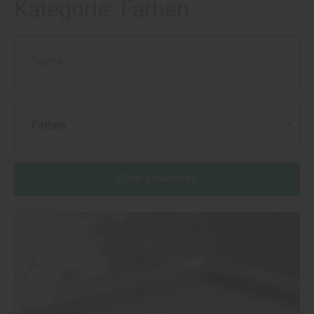
Kategorie:
Farben
Farben
Filter anwenden