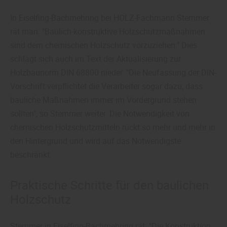
In Eiselfing-Bachmehring bei HOLZ-Fachmann Stemmer
rät man: "Baulich-konstruktive Holzschutzmaßnahmen
sind dem chemischen Holzschutz vorzuziehen." Dies
schlägt sich auch im Text der Aktualisierung zur
Holzbaunorm DIN 68800 nieder. "Die Neufassung der DIN-
Vorschrift verpflichtet die Verarbeiter sogar dazu, dass
bauliche Maßnahmen immer im Vordergrund stehen
sollten", so Stemmer weiter. Die Notwendigkeit von
chemischen Holzschutzmitteln rückt so mehr und mehr in
den Hintergrund und wird auf das Notwendigste
beschränkt.
Praktische Schritte für den baulichen
Holzschutz
Stemmer in Eiselfing-Bachmehring rät: "Die Konstruktion