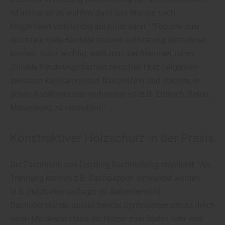
ist immer so zu wählen, dass das Wasser nach
Möglichkeit vollständig ablaufen kann." "Feuchte oder
durchfeuchtete Bauteile müssen vollständig abtrocknen
können. Ganz wichtig, weiß man bei Stemmer, ist es:
„Direkte Berührungsflächen zwischen Holz (allgemein
zwischen kapillarporösen Baustoffen) und solchen, in
denen Kapillarwasser vorhanden ist (z.B. Erdreich, Beton,
Mauerwerk) zu vermeiden!"
Konstruktiver Holzschutz in der Praxis
Der Fachmann aus Eiselfing-Bachmehring empfiehlt: "Als
Trennung können z.B. Dachpappen verwendet werden
(z.B. Holzbalkenauflager im Außenbereich).
Dachüberstände, ausreichender Spritzwasserschutz durch
einen Mindestabstand der Hölzer zum Boden oder eine