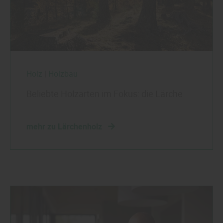
Holz
|
Holzbau
Beliebte Holzarten im Fokus: die Lärche
mehr zu Lärchenholz