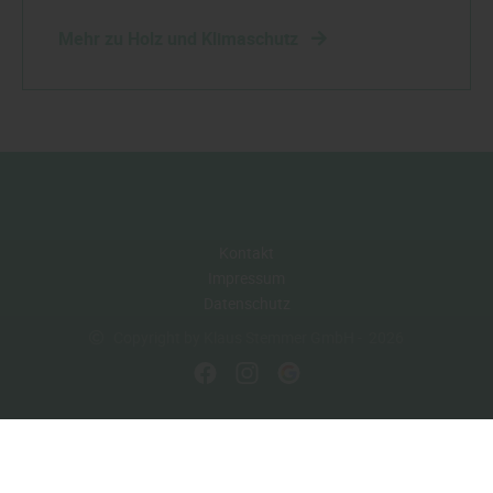
Mehr zu Holz und Klimaschutz
Kontakt
Impressum
Datenschutz
Copyright by Klaus Stemmer GmbH - 2026
In Kooperation mit dem