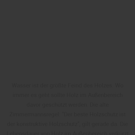
Wasser ist der größte Feind des Holzes. Wo
immer es geht sollte Holz im Außenbereich
davor geschützt werden. Die alte
Zimmermannsregel: "Der beste Holzschutz ist
der konstruktive Holzschutz", gilt gerade da. Die
Lebensdauer von Holz im Außenbereich verkürzt